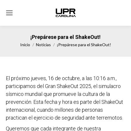
¡Prepárese para el ShakeOut!
Estás aquí:
Inicio
Noticias
¡Prepárese para el ShakeOut!
El próximo jueves, 16 de octubre, a las 10:16 a.m.,
participamos del Gran ShakeOut 2025, el simulacro
sísmico mundial que promueve la cultura de la
prevención. Esta fecha y hora es parte del ShakeOut
internacional, cuando millones de personas
practican el ejercicio de seguridad ante terremotos.
Queremos que cada integrante de nuestra