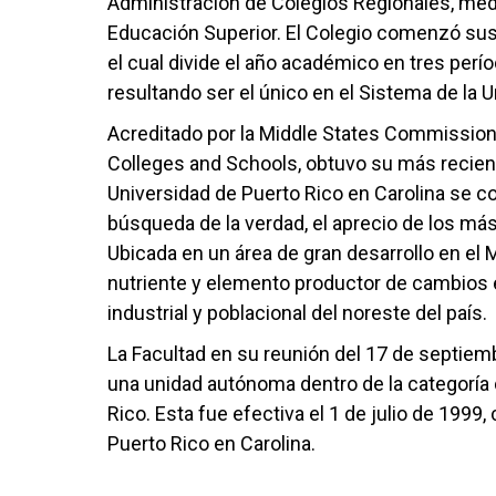
Administración de Colegios Regionales, medi
Educación Superior. El Colegio comenzó sus
el cual divide el año académico en tres per
resultando ser el único en el Sistema de la 
Acreditado por la Middle States Commission 
Colleges and Schools, obtuvo su más recient
Universidad de Puerto Rico en Carolina se con
búsqueda de la verdad, el aprecio de los más
Ubicada en un área de gran desarrollo en el M
nutriente y elemento productor de cambios e
industrial y poblacional del noreste del país.
La Facultad en su reunión del 17 de septiem
una unidad autónoma dentro de la categoría 
Rico. Esta fue efectiva el 1 de julio de 199
Puerto Rico en Carolina.