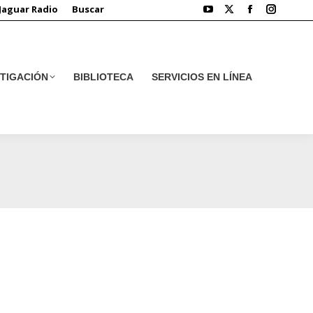
Jaguar Radio
Buscar
STIGACIÓN
BIBLIOTECA
SERVICIOS EN LÍNEA
STIGACIÓN
BIBLIOTECA
SERVICIOS EN LÍNEA