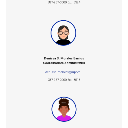
787-257-0000 Ext. 3324
Denissa S. Morales Barrios
Coordinadora Administrativa
denissa.morales@upr.edu
787-257-0000 Ext. 3513