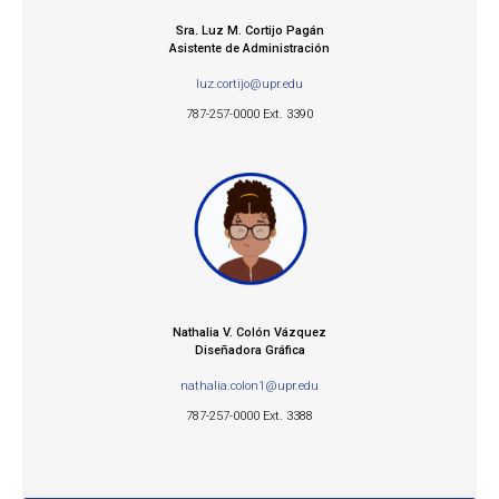
Sra. Luz M. Cortijo Pagán
Asistente de Administración
luz.cortijo@upr.edu
787-257-0000 Ext. 3390
Nathalia V. Colón Vázquez
Diseñadora Gráfica
nathalia.colon1@upr.edu
787-257-0000 Ext. 3388