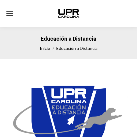
Educación a Distancia
Estás aquí:
Inicio
Educación a Distancia