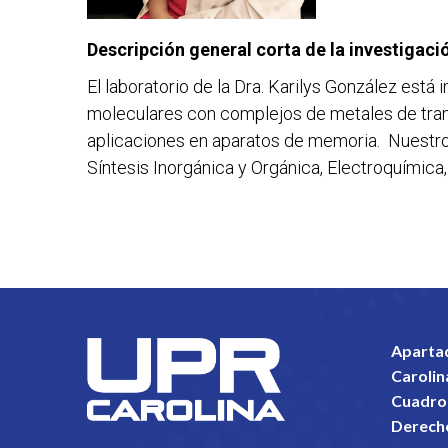
Descripción general corta de la investigaci
El laboratorio de la Dra. Karilys González est
moleculares con complejos de metales de tran
aplicaciones en aparatos de memoria. Nuestros
Síntesis Inorgánica y Orgánica, Electroquímica
Aparta
Carolin
Cuadro 
Derech