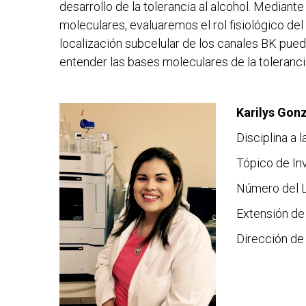
desarrollo de la tolerancia al alcohol. Mediant
moleculares, evaluaremos el rol fisiológico de
localización subcelular de los canales BK pue
entender las bases moleculares de la tolerancia
Karilys Gonz
Disciplina a 
Tópico de In
Número del L
Extensión de 
Dirección de