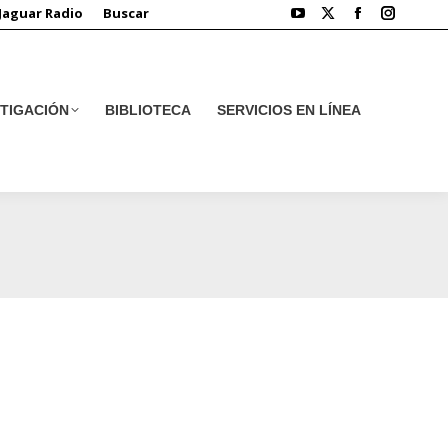
Jaguar Radio
Buscar
STIGACIÓN
BIBLIOTECA
SERVICIOS EN LÍNEA
STIGACIÓN
BIBLIOTECA
SERVICIOS EN LÍNEA