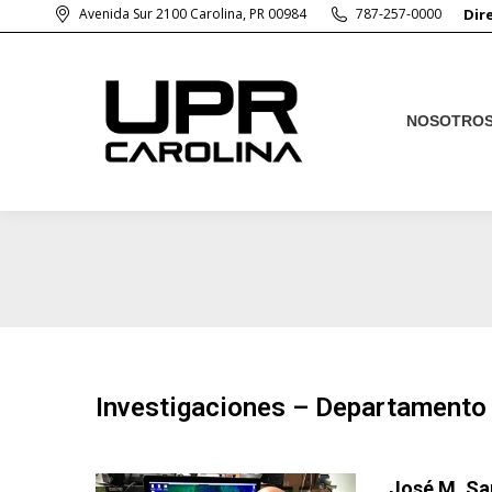
Avenida Sur 2100 Carolina, PR 00984
787-257-0000
Dir
NOSOTRO
NOSOTRO
Investigaciones – Departamento 
José M. Sa