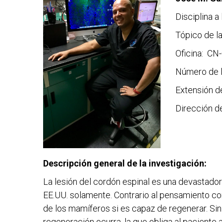
Disciplina a
Tópico de l
Oficina: CN
Número de l
Extensión de
Dirección d
Descripción general de la investigación:
La lesión del cordón espinal es una devastado
EE.UU. solamente. Contrario al pensamiento co
de los mamíferos si es capaz de regenerar. S
regeneración ocurra, la que obliga al paciente