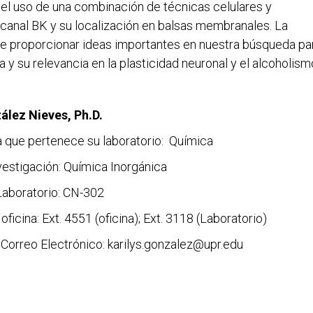
e el uso de una combinación de técnicas celulares y
l canal BK y su localización en balsas membranales. La
de proporcionar ideas importantes en nuestra búsqueda pa
 y su relevancia en la plasticidad neuronal y el alcoholism
ález Nieves, Ph.D.
la que pertenece su laboratorio: Química
vestigación: Química Inorgánica
aboratorio: CN-302
oficina: Ext. 4551 (oficina); Ext. 3118 (Laboratorio)
 Correo Electrónico: karilys.gonzalez@upr.edu