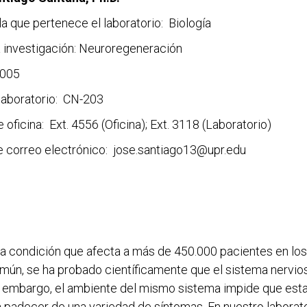
 la que pertenece el laboratorio: Biología
a investigación: Neuroregeneración
-005
aboratorio: CN-203
 oficina: Ext. 4556 (Oficina); Ext. 3118 (Laboratorio)
e correo electrónico: jose.santiago13@upr.edu
ra condición que afecta a más de 450.000 pacientes en los
mún, se ha probado científicamente que el sistema nervio
in embargo, el ambiente del mismo sistema impide que est
 a padecer de una variedad de síntomas. En nuestro laborat