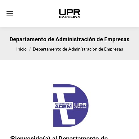
Departamento de Administración de Empresas
Estás aquí:
Inicio
Departamento de Administración de Empresas
¡Bienvenido(a) al Departamento de