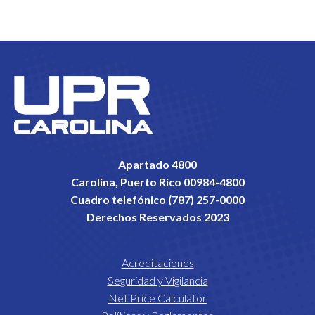
Apartado 4800
Carolina, Puerto Rico 00984-4800
Cuadro telefónico (787) 257-0000
Derechos Reservados 2023
Acreditaciones
Seguridad y Vigilancia
Net Price Calculator