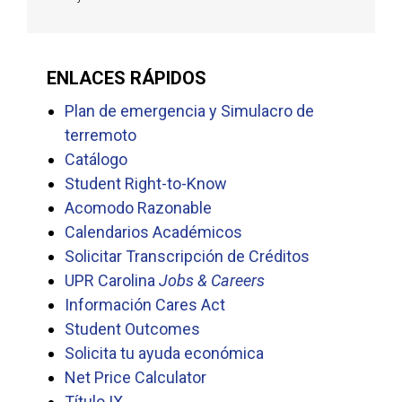
ENLACES RÁPIDOS
Plan de emergencia y Simulacro de
terremoto
Catálogo
Student Right-to-Know
Acomodo Razonable
Calendarios Académicos
Solicitar Transcripción de Créditos
UPR Carolina
Jobs & Careers
Información Cares Act
Student Outcomes
Solicita tu ayuda económica
Net Price Calculator
Título IX