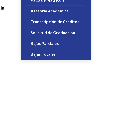
la
Asesoría Académica
e
Transcripción de Créditos
Solicitud de Graduación
Bajas Parciales
Bajas Totales