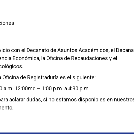
ciones
vicio con el Decanato de Asuntos Académicos, el Decana
tencia Económica, la Oficina de Recaudaciones y el
cológicos.
a Oficina de Registraduría es el siguiente:
0 a.m. 12:00md – 1:00 p.m. a 4:30 p.m.
ara aclarar dudas, si no estamos disponibles en nuestro
mento.