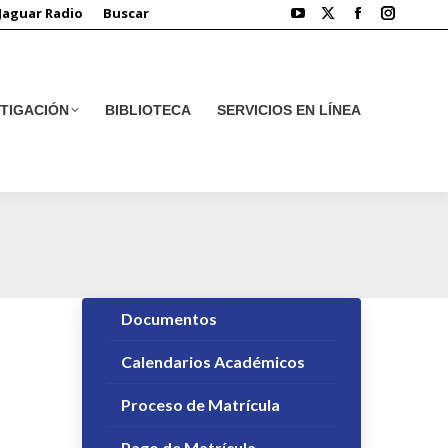
Jaguar Radio
Buscar
STIGACIÓN
BIBLIOTECA
SERVICIOS EN LÍNEA
STIGACIÓN
BIBLIOTECA
SERVICIOS EN LÍNEA
Documentos
Calendarios Académicos
Proceso de Matrícula
Pago de Matrícula