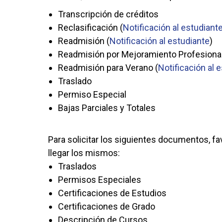
Transcripción de créditos
Reclasificación (
Notificación al estudiant
Readmisión (
Notificación al estudiante
)
Readmisión por Mejoramiento Profesional
Readmisión para Verano (
Notificación al 
Traslado
Permiso Especial
Bajas Parciales y Totales
Para solicitar los siguientes documentos, fav
llegar los mismos:
Traslados
Permisos Especiales
Certificaciones de Estudios
Certificaciones de Grado
Descripción de Cursos