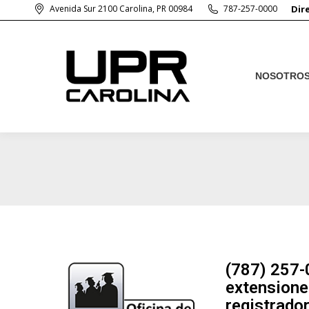
Avenida Sur 2100 Carolina, PR 00984
787-257-0000
Dir
NOSOTRO
NOSOTRO
(787) 257
extensione
registrado