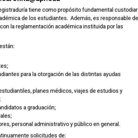
egistraduría tiene como propósito fundamental custodiar 
adémica de los estudiantes. Además, es responsable d
con la reglamentación académica instituida por las
 están:
tes;
diantes para la otorgación de las distintas ayudas
 estudiantiles, planes médicos, viajes de estudios y
;
andidatos a graduación;
ales;
ores, personal administrativo y público en general.
tinuamente solicitudes de: