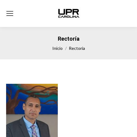
Rectoría
Estás aquí:
Inicio
Rectoría