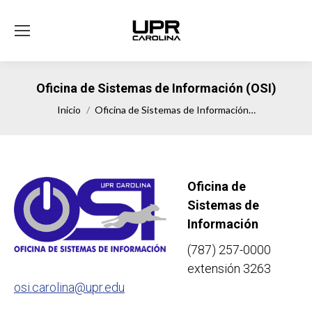
Oficina de Sistemas de Información (OSI)
Estás aquí:
Inicio
Oficina de Sistemas de Información…
Oficina de
Sistemas de
Información
(787) 257-0000
extensión 3263
osi.carolina@upr.edu