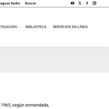
Jaguar Radio
Buscar
STIGACIÓN
BIBLIOTECA
SERVICIOS EN LÍNEA
STIGACIÓN
BIBLIOTECA
SERVICIOS EN LÍNEA
de 1965, según enmendada,