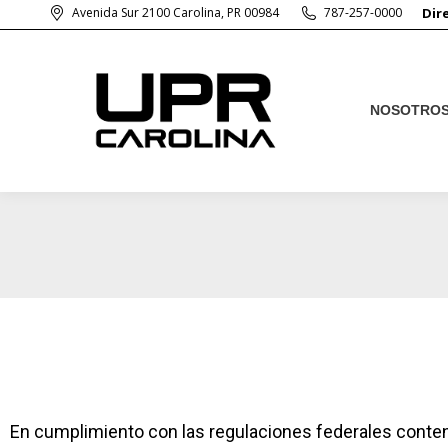
Avenida Sur 2100 Carolina, PR 00984
787-257-0000
Dir
NOSOTRO
NOSOTRO
En cumplimiento con las regulaciones federales conten