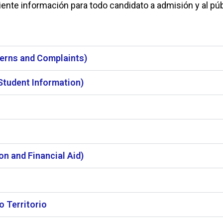
uiente información para todo candidato a admisión y al púb
erns and Complaints)
Student Information)
n and Financial Aid)
o Territorio