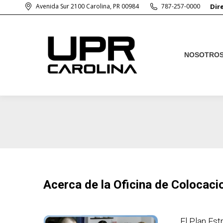
Avenida Sur 2100 Carolina, PR 00984
787-257-0000
Dir
NOSOTRO
NOSOTRO
Acerca de la Oficina de Colocaci
El Plan Est