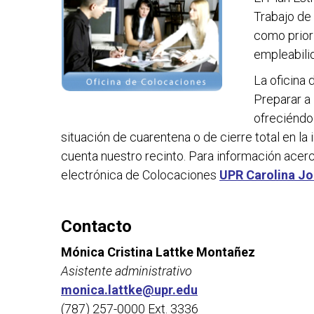
Trabajo de
como priori
empleabili
La oficina 
Preparar a 
ofreciéndol
situación de cuarentena o de cierre total en la 
cuenta nuestro recinto. Para información acerca
electrónica de Colocaciones
UPR Carolina Jo
Contacto
Mónica Cristina Lattke Montañez
Asistente administrativo
monica.lattke@upr.edu
(787) 257-0000 Ext. 3336