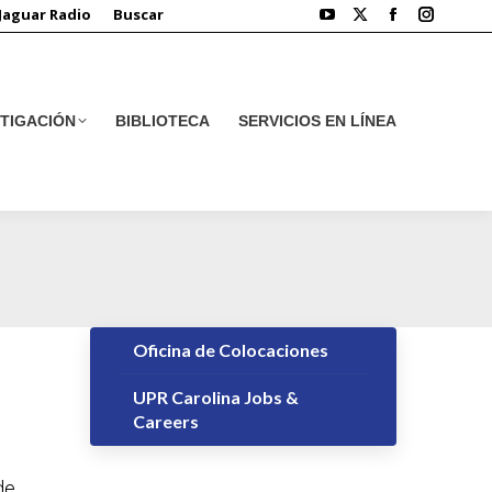
Jaguar Radio
Buscar
STIGACIÓN
BIBLIOTECA
SERVICIOS EN LÍNEA
STIGACIÓN
BIBLIOTECA
SERVICIOS EN LÍNEA
Oficina de Colocaciones
UPR Carolina Jobs &
Careers
de