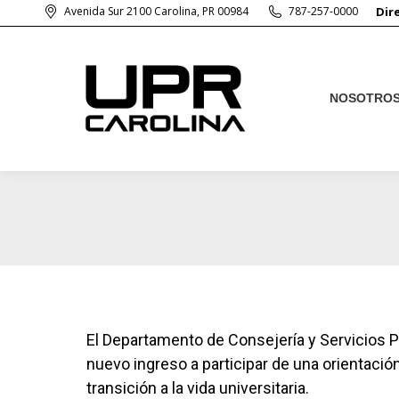
Avenida Sur 2100 Carolina, PR 00984
787-257-0000
Dir
NOSOTRO
NOSOTRO
El Departamento de Consejería y Servicios P
nuevo ingreso a participar de una orientació
transición a la vida universitaria.