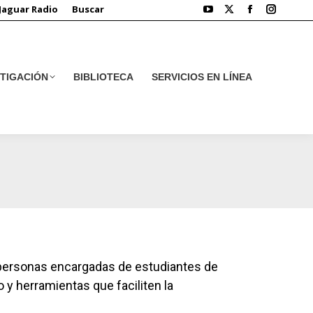
Jaguar Radio
Buscar
STIGACIÓN
BIBLIOTECA
SERVICIOS EN LÍNEA
STIGACIÓN
BIBLIOTECA
SERVICIOS EN LÍNEA
y personas encargadas de estudiantes de
 y herramientas que faciliten la